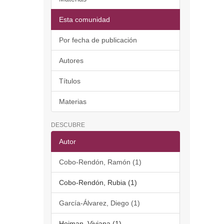
Esta comunidad
Por fecha de publicación
Autores
Títulos
Materias
DESCUBRE
Autor
Cobo-Rendón, Ramón (1)
Cobo-Rendón, Rubia (1)
García-Álvarez, Diego (1)
Hojman, Viviana (1)