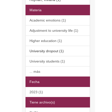
Materia
Academic emotions (1)
Adjustment to university life (1)
Higher education (1)
University dropout (1)
University students (1)
... más
Fecha
2023 (1)
Tiene archivo(s)