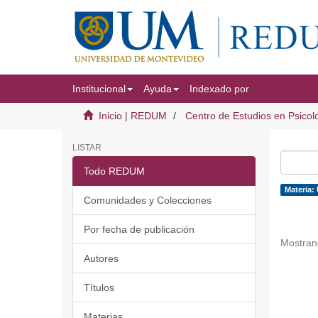
Institucional
Ayuda
Indexado por
Inicio | REDUM
Centro de Estudios en Psicol
LISTAR
Todo REDUM
Materia: 
Comunidades y Colecciones
Por fecha de publicación
Mostran
Autores
Títulos
Materias