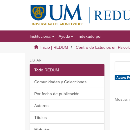
Institucional
Ayuda
Indexado por
Inicio | REDUM
Centro de Estudios en Psicol
LISTAR
Todo REDUM
Autor: P
Comunidades y Colecciones
Por fecha de publicación
Mostran
Autores
Títulos
Materias