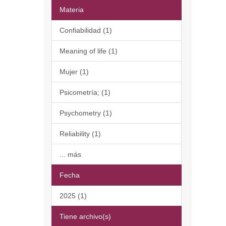
Materia
Confiabilidad (1)
Meaning of life (1)
Mujer (1)
Psicometría; (1)
Psychometry (1)
Reliability (1)
... más
Fecha
2025 (1)
Tiene archivo(s)