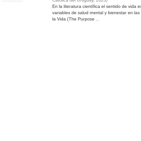
Católica del Uruguay
,
2025
)
En la literatura científica el sentido de vida
variables de salud mental y bienestar en las m
la Vida (The Purpose ...