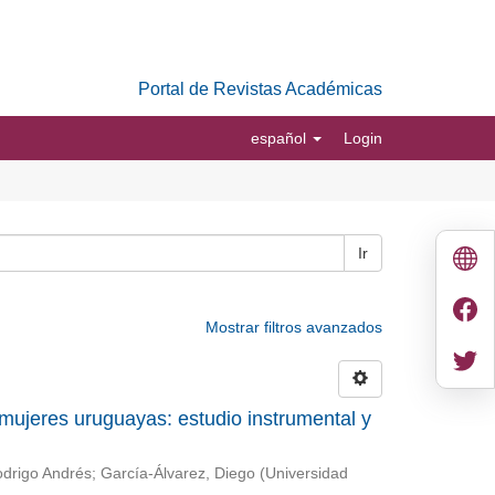
Portal de Revistas Académicas
español
Login
Ir
Mostrar filtros avanzados
 mujeres uruguayas: estudio instrumental y
odrigo Andrés
;
García-Álvarez, Diego
(
Universidad