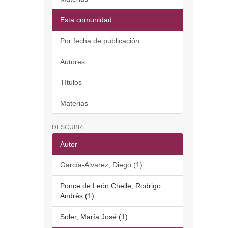
Esta comunidad
Por fecha de publicación
Autores
Títulos
Materias
DESCUBRE
Autor
García-Álvarez, Diego (1)
Ponce de León Chelle, Rodrigo
Andrés (1)
Soler, María José (1)