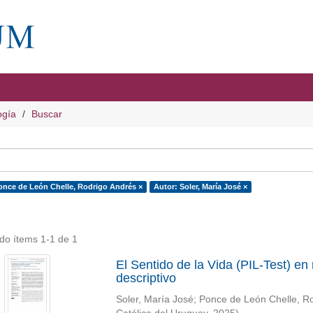
ogía
Buscar
once de León Chelle, Rodrigo Andrés ×
Autor: Soler, María José ×
do ítems 1-1 de 1
El Sentido de la Vida (PIL-Test) en
descriptivo
Soler, María José
;
Ponce de León Chelle, R