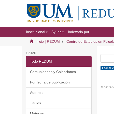
Institucional
Ayuda
Indexado por
Inicio | REDUM
Centro de Estudios en Psicol
LISTAR
Todo REDUM
Fecha: 2
Comunidades y Colecciones
Por fecha de publicación
Mostran
Autores
Títulos
Materias