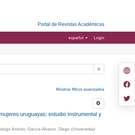
Portal de Revistas Académicas
español
Login
Ir
Mostrar filtros avanzados
 mujeres uruguayas: estudio instrumental y
odrigo Andrés
;
García-Álvarez, Diego
(
Universidad