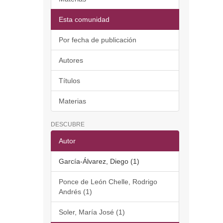
Esta comunidad
Por fecha de publicación
Autores
Títulos
Materias
DESCUBRE
Autor
García-Álvarez, Diego (1)
Ponce de León Chelle, Rodrigo
Andrés (1)
Soler, María José (1)