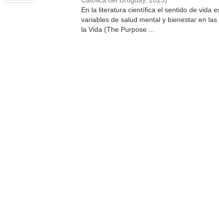
Católica del Uruguay
,
2025
)
En la literatura científica el sentido de vida
variables de salud mental y bienestar en las m
la Vida (The Purpose ...