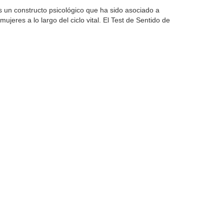
 es un constructo psicológico que ha sido asociado a
ujeres a lo largo del ciclo vital. El Test de Sentido de