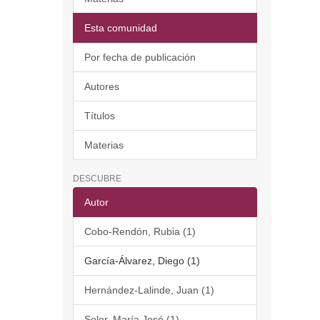
Esta comunidad
Por fecha de publicación
Autores
Títulos
Materias
DESCUBRE
Autor
Cobo-Rendón, Rubia (1)
García-Álvarez, Diego (1)
Hernández-Lalinde, Juan (1)
Soler, María José (1)