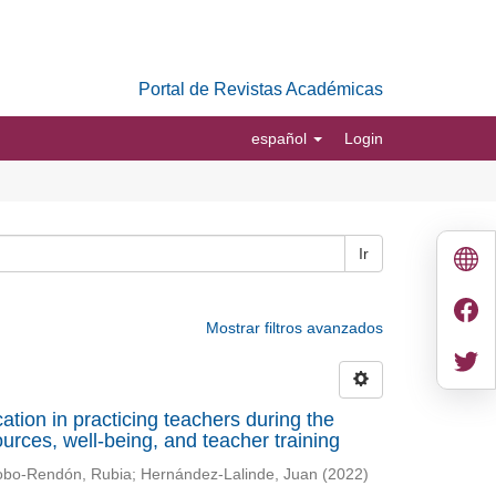
Portal de Revistas Académicas
español
Login
Ir
Mostrar filtros avanzados
ation in practicing teachers during the
ces, well-being, and teacher training
bo-Rendón, Rubia
;
Hernández-Lalinde, Juan
(
2022
)