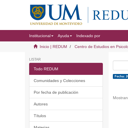
Institucional
Ayuda
Indexado por
Inicio | REDUM
Centro de Estudios en Psicol
LISTAR
Todo REDUM
Fecha: 2
Comunidades y Colecciones
Por fecha de publicación
Mostran
Autores
Títulos
Materias