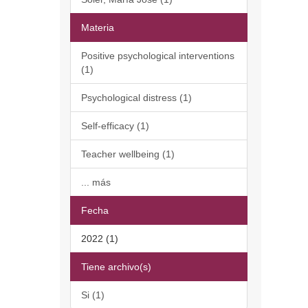
Materia
Positive psychological interventions
(1)
Psychological distress (1)
Self-efficacy (1)
Teacher wellbeing (1)
... más
Fecha
2022 (1)
Tiene archivo(s)
Si (1)