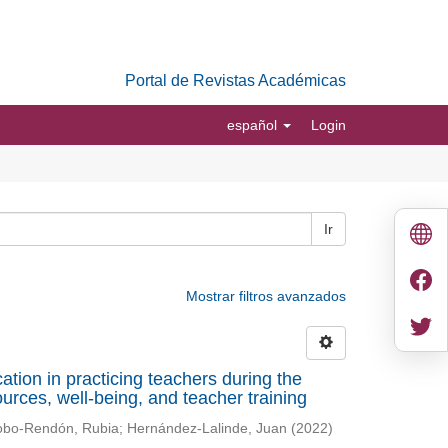
Portal de Revistas Académicas
español
Login
Ir
Mostrar filtros avanzados
ation in practicing teachers during the
ces, well-being, and teacher training
bo-Rendón, Rubia
;
Hernández-Lalinde, Juan
(
2022
)