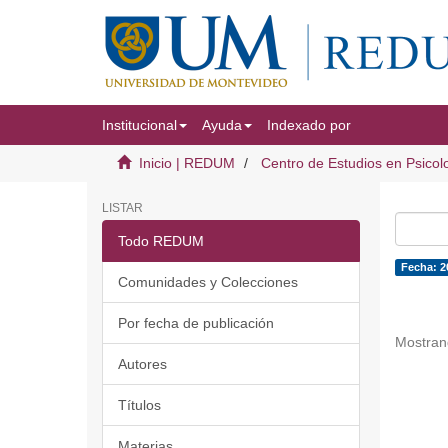
Institucional
Ayuda
Indexado por
Inicio | REDUM
Centro de Estudios en Psicol
LISTAR
Todo REDUM
Fecha: 2
Comunidades y Colecciones
Por fecha de publicación
Mostran
Autores
Títulos
Materias