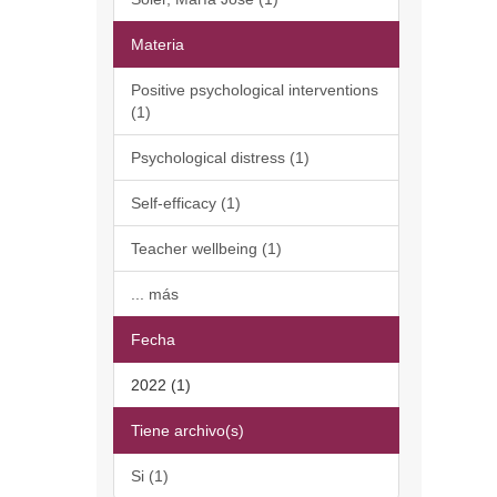
Materia
Positive psychological interventions
(1)
Psychological distress (1)
Self-efficacy (1)
Teacher wellbeing (1)
... más
Fecha
2022 (1)
Tiene archivo(s)
Si (1)