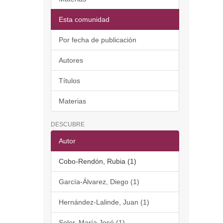
Esta comunidad
Por fecha de publicación
Autores
Títulos
Materias
DESCUBRE
Autor
Cobo-Rendón, Rubia (1)
García-Álvarez, Diego (1)
Hernández-Lalinde, Juan (1)
Soler, María José (1)