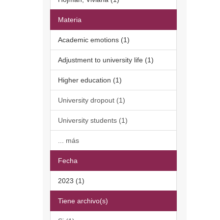
Materia
Academic emotions (1)
Adjustment to university life (1)
Higher education (1)
University dropout (1)
University students (1)
... más
Fecha
2023 (1)
Tiene archivo(s)