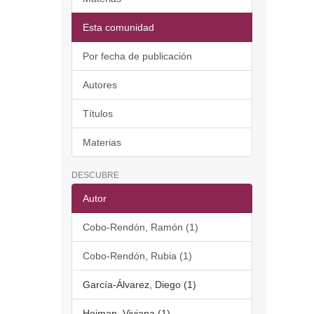
Esta comunidad
Por fecha de publicación
Autores
Títulos
Materias
DESCUBRE
Autor
Cobo-Rendón, Ramón (1)
Cobo-Rendón, Rubia (1)
García-Álvarez, Diego (1)
Hojman, Viviana (1)