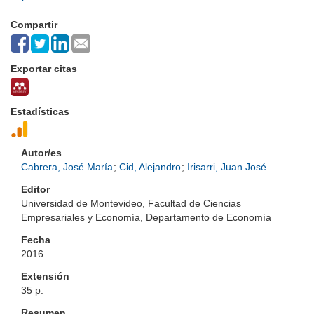
Compartir
Exportar citas
Estadísticas
Autor/es
Cabrera, José María
;
Cid, Alejandro
;
Irisarri, Juan José
Editor
Universidad de Montevideo, Facultad de Ciencias
Empresariales y Economía, Departamento de Economía
Fecha
2016
Extensión
35 p.
Resumen