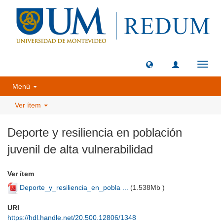
Camb
naveg
Menú
Ver ítem
Deporte y resiliencia en población
juvenil de alta vulnerabilidad
Ver ítem
Deporte_y_resiliencia_en_pobla ...
(
1.538Mb
)
URI
https://hdl.handle.net/20.500.12806/1348