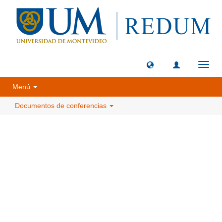
Camb
naveg
Menú
Documentos de conferencias