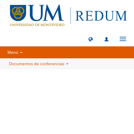
Camb
naveg
Menú
Documentos de conferencias