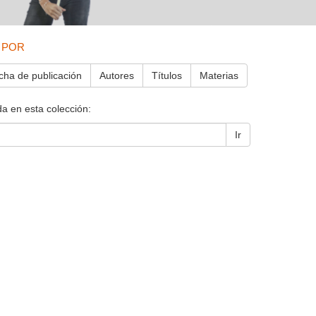
 POR
cha de publicación
Autores
Títulos
Materias
a en esta colección:
Ir