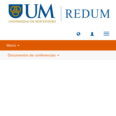
Camb
naveg
Menú
Documentos de conferencias