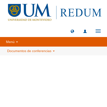
Camb
naveg
Menú
Documentos de conferencias