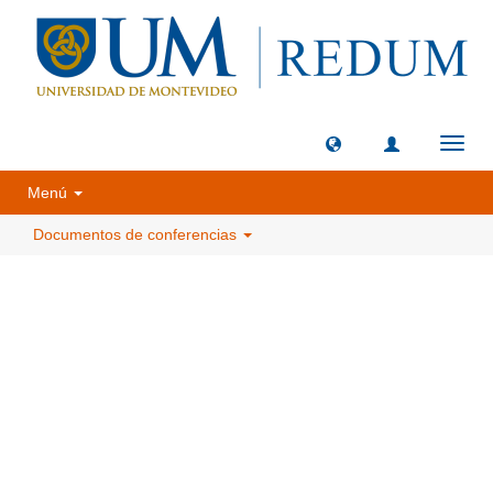
Camb
naveg
Menú
Documentos de conferencias