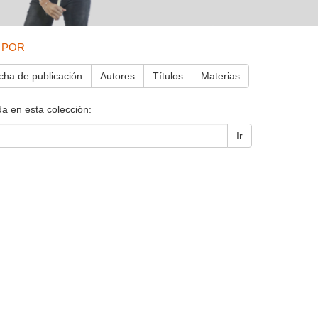
 POR
cha de publicación
Autores
Títulos
Materias
a en esta colección:
Ir