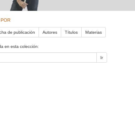
 POR
cha de publicación
Autores
Títulos
Materias
a en esta colección:
Ir