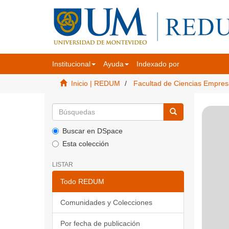
Institucional
Ayuda
Indexado por
Inicio | REDUM
Facultad de Ciencias Empres
Buscar en DSpace
Esta colección
LISTAR
Todo REDUM
Comunidades y Colecciones
Por fecha de publicación