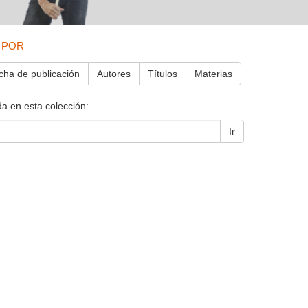
 POR
cha de publicación
Autores
Títulos
Materias
a en esta colección:
Ir