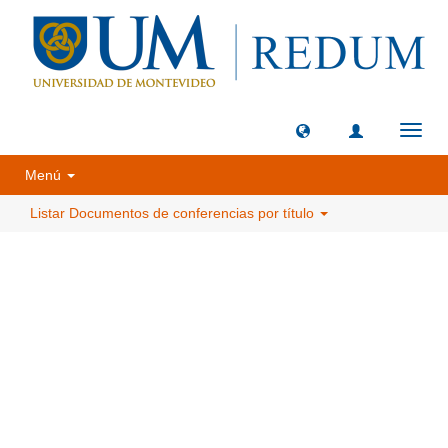
Camb
naveg
Menú
Listar Documentos de conferencias por título