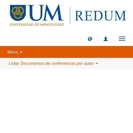
Camb
naveg
Menú
Listar Documentos de conferencias por autor