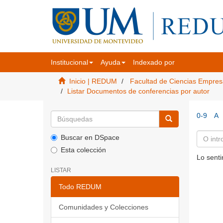
Institucional
Ayuda
Indexado por
Inicio | REDUM
Facultad de Ciencias Empres
Listar Documentos de conferencias por autor
0-9
A
Buscar en DSpace
Esta colección
Lo senti
LISTAR
Todo REDUM
Comunidades y Colecciones