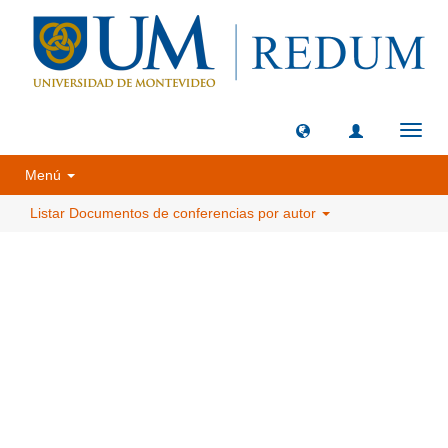
Camb
naveg
Menú
Listar Documentos de conferencias por autor