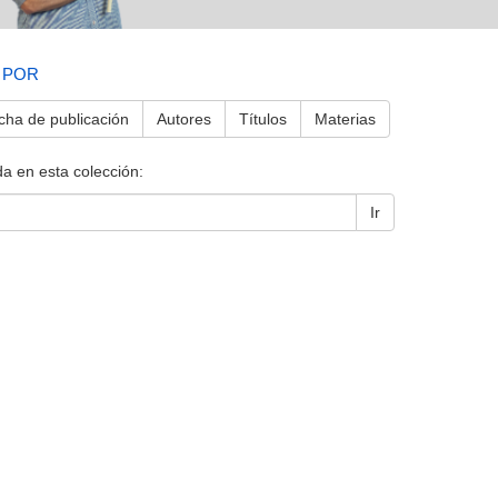
 POR
cha de publicación
Autores
Títulos
Materias
a en esta colección:
Ir