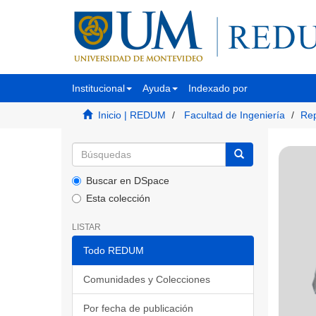
Institucional
Ayuda
Indexado por
Inicio | REDUM
Facultad de Ingeniería
Rep
Buscar en DSpace
Esta colección
LISTAR
Todo REDUM
Comunidades y Colecciones
Por fecha de publicación