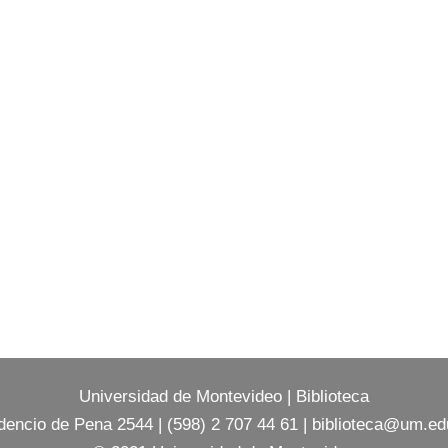
Universidad de Montevideo
|
Biblioteca
dencio de Pena 2544 | (598) 2 707 44 61 |
biblioteca@um.ed