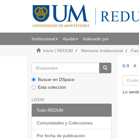
Institucional
Ayuda
Indexado por
Inicio | REDUM
Memoria Institucional
Fac
0-9
A
Buscar en DSpace
Esta colección
Lo senti
LISTAR
Todo REDUM
Comunidades y Colecciones
Por fecha de publicación