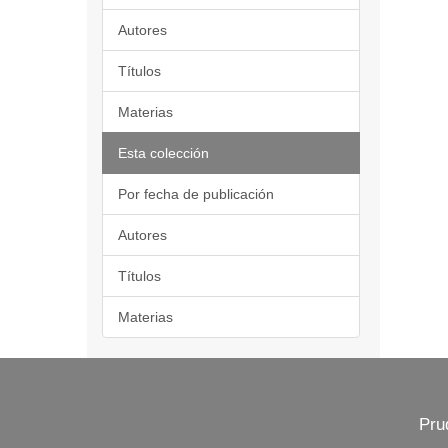
Autores
Títulos
Materias
Esta colección
Por fecha de publicación
Autores
Títulos
Materias
Pru