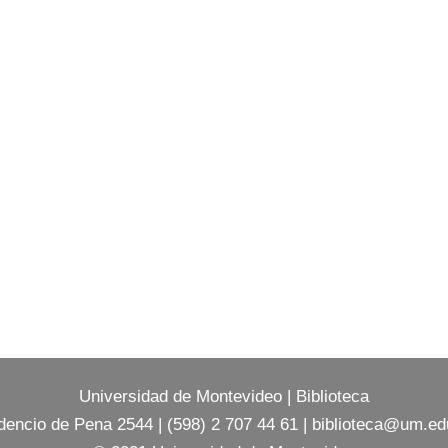
Universidad de Montevideo
|
Biblioteca
dencio de Pena 2544 | (598) 2 707 44 61 |
biblioteca@um.ed