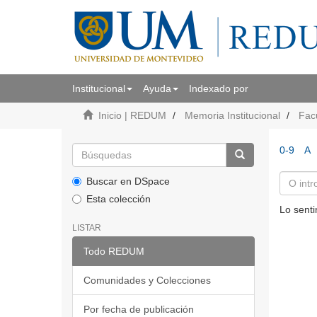
Institucional
Ayuda
Indexado por
Inicio | REDUM
Memoria Institucional
Fac
0-9
A
Buscar en DSpace
Esta colección
Lo senti
LISTAR
Todo REDUM
Comunidades y Colecciones
Por fecha de publicación