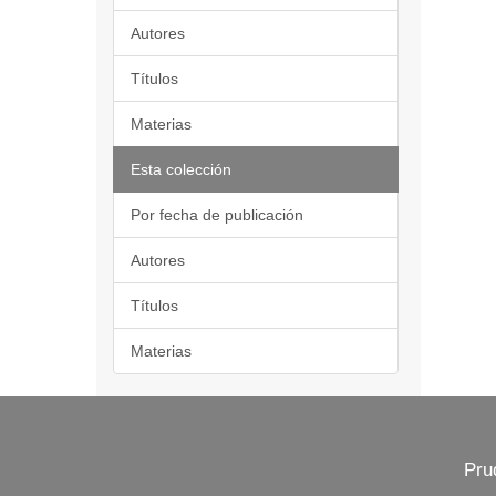
Autores
Títulos
Materias
Esta colección
Por fecha de publicación
Autores
Títulos
Materias
Pru