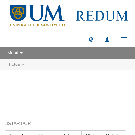
Camb
naveg
Menú
Fotos
LISTAR POR