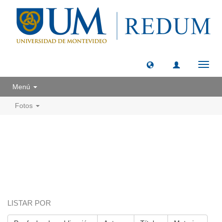
Camb
naveg
Menú
Fotos
LISTAR POR