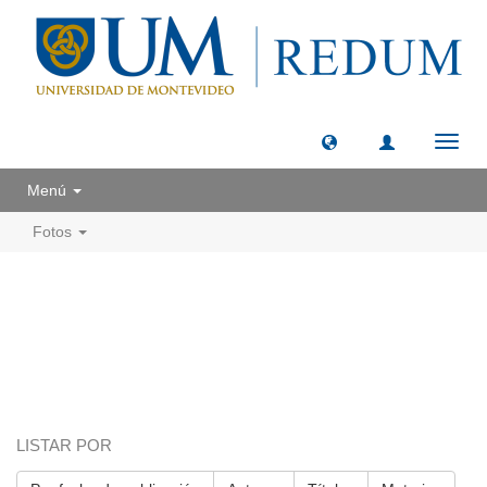
Camb
naveg
Menú
Fotos
LISTAR POR