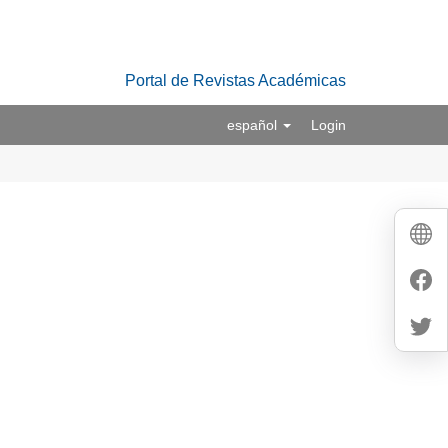
Portal de Revistas Académicas
español
Login