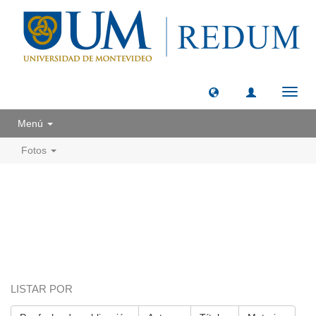
Camb
naveg
Menú
Fotos
LISTAR POR