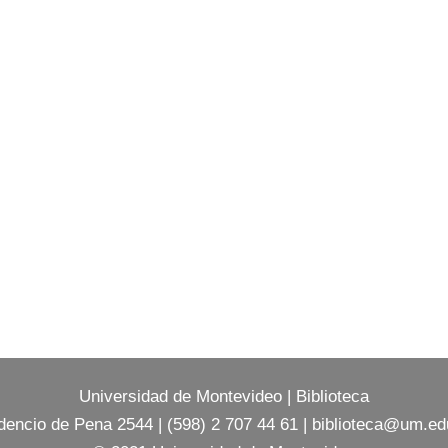
Universidad de Montevideo
|
Biblioteca
dencio de Pena 2544 | (598) 2 707 44 61 |
biblioteca@um.ed