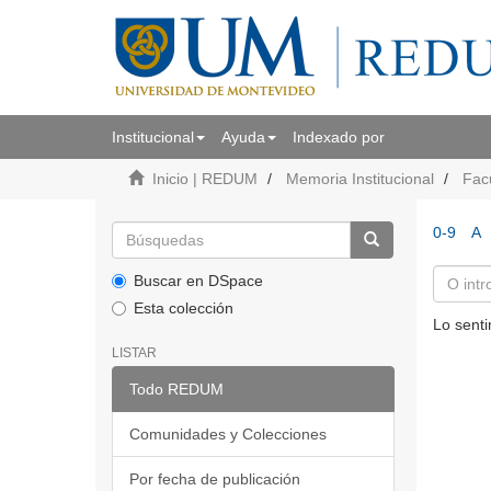
Institucional
Ayuda
Indexado por
Inicio | REDUM
Memoria Institucional
Fac
0-9
A
Buscar en DSpace
Esta colección
Lo senti
LISTAR
Todo REDUM
Comunidades y Colecciones
Por fecha de publicación