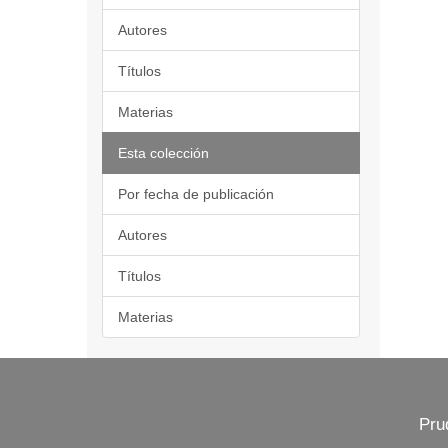
Autores
Títulos
Materias
Esta colección
Por fecha de publicación
Autores
Títulos
Materias
Pru