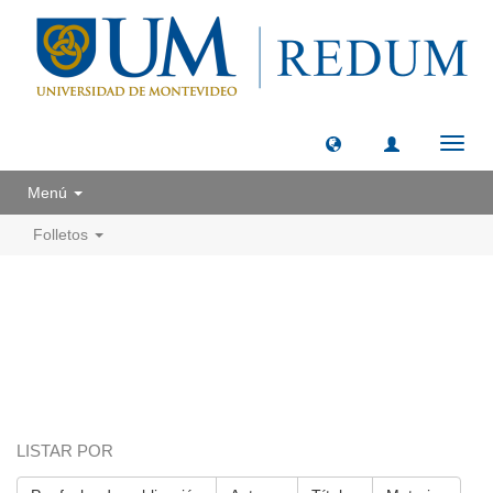
Camb
naveg
Menú
Folletos
LISTAR POR