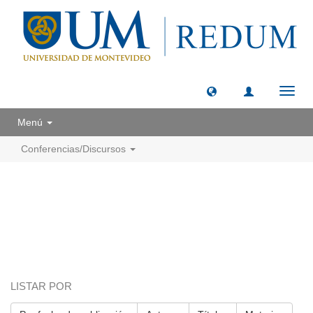
Camb
naveg
Menú
Conferencias/Discursos
LISTAR POR