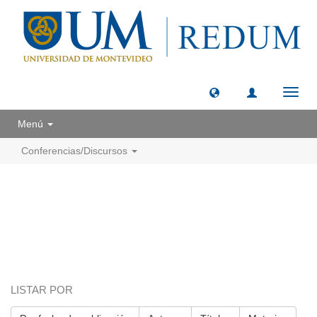
Camb
naveg
Menú
Conferencias/Discursos
LISTAR POR