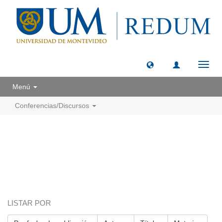
Camb
naveg
Menú
Conferencias/Discursos
LISTAR POR