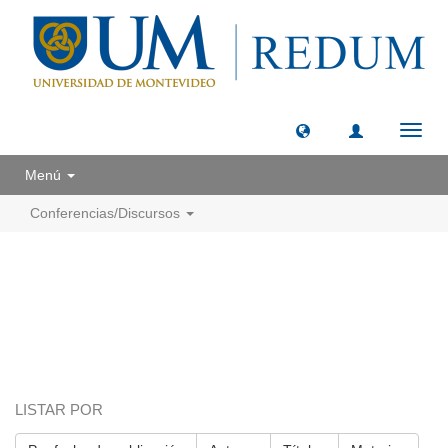
Camb
naveg
Menú
Conferencias/Discursos
LISTAR POR