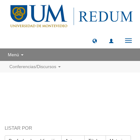
Camb
naveg
Menú
Conferencias/Discursos
LISTAR POR