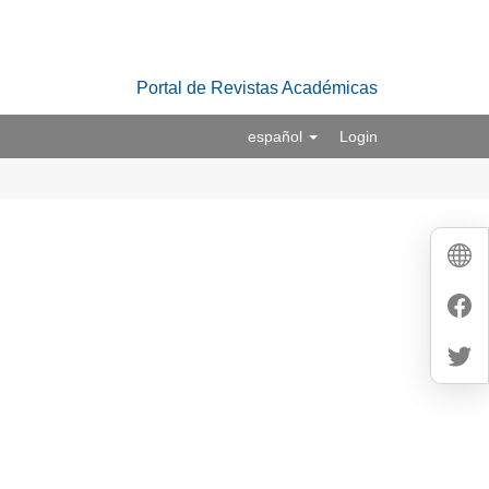
Portal de Revistas Académicas
español
Login