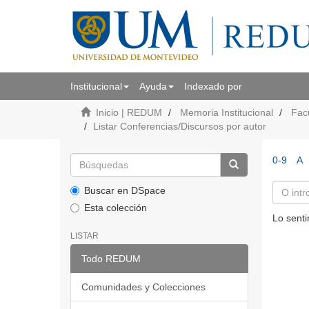
Institucional
Ayuda
Indexado por
Inicio | REDUM
Memoria Institucional
Fac
Listar Conferencias/Discursos por autor
0-9
A
Buscar en DSpace
Esta colección
Lo senti
LISTAR
Todo REDUM
Comunidades y Colecciones