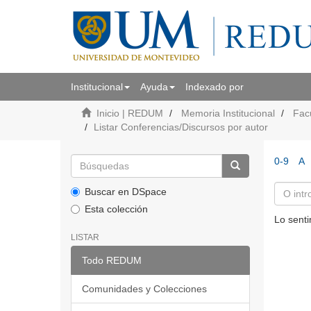
Institucional
Ayuda
Indexado por
Inicio | REDUM
Memoria Institucional
Fac
Listar Conferencias/Discursos por autor
0-9
A
Buscar en DSpace
Esta colección
Lo senti
LISTAR
Todo REDUM
Comunidades y Colecciones