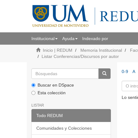
Institucional
Ayuda
Indexado por
Inicio | REDUM
Memoria Institucional
Fac
Listar Conferencias/Discursos por autor
0-9
A
Buscar en DSpace
Esta colección
Lo senti
LISTAR
Todo REDUM
Comunidades y Colecciones