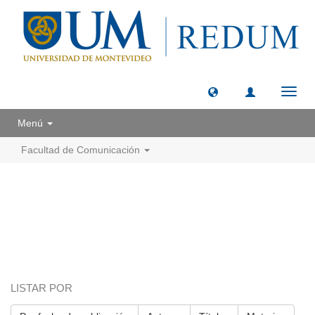
Camb
naveg
Menú
Facultad de Comunicación
LISTAR POR