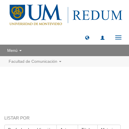
Camb
naveg
Menú
Facultad de Comunicación
LISTAR POR