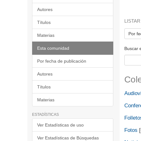
Autores
LISTAR
Títulos
Por fe
Materias
Esta comunidad
Buscar 
Por fecha de publicación
Autores
Col
Títulos
Audiov
Materias
Confer
ESTADÍSTICAS
Folleto
Ver Estadísticas de uso
Fotos
[
Ver Estadísticas de Búsquedas