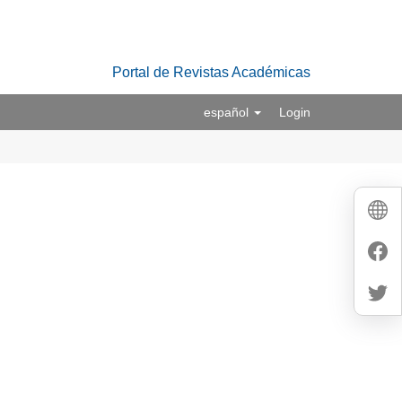
Portal de Revistas Académicas
español
Login