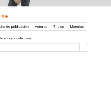
 POR
cha de publicación
Autores
Títulos
Materias
a en esta colección:
Ir