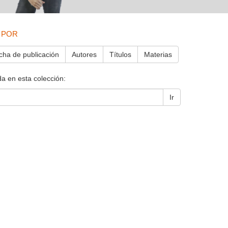
 POR
cha de publicación
Autores
Títulos
Materias
a en esta colección:
Ir