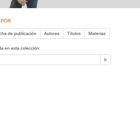
 POR
cha de publicación
Autores
Títulos
Materias
a en esta colección:
Ir