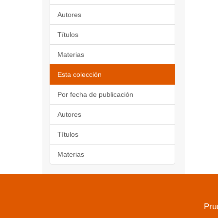
Autores
Títulos
Materias
Esta colección
Por fecha de publicación
Autores
Títulos
Materias
Pru