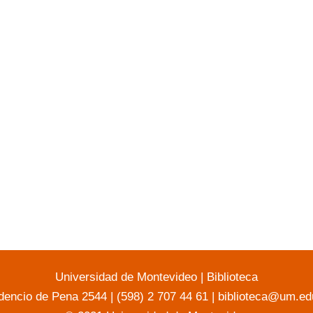
Universidad de Montevideo
|
Biblioteca
dencio de Pena 2544 | (598) 2 707 44 61 |
biblioteca@um.ed