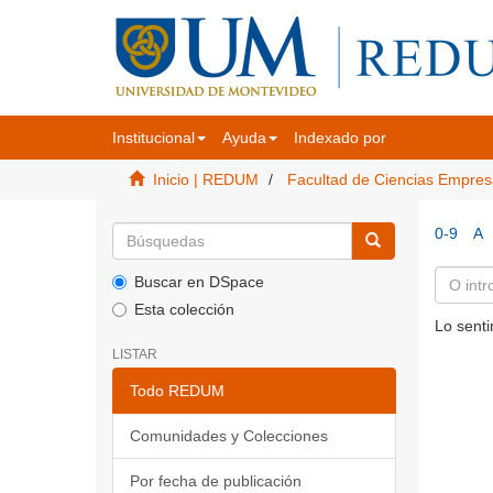
Institucional
Ayuda
Indexado por
Inicio | REDUM
Facultad de Ciencias Empres
0-9
A
Buscar en DSpace
Esta colección
Lo senti
LISTAR
Todo REDUM
Comunidades y Colecciones
Por fecha de publicación