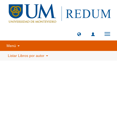
Camb
naveg
Menú
Listar Libros por autor