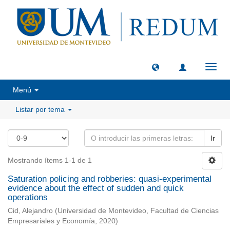
Camb
naveg
Menú
Listar por tema
Ir
Mostrando ítems 1-1 de 1
Saturation policing and robberies: quasi-experimental
evidence about the effect of sudden and quick
operations
Cid, Alejandro
(
Universidad de Montevideo, Facultad de Ciencias
Empresariales y Economía
,
2020
)