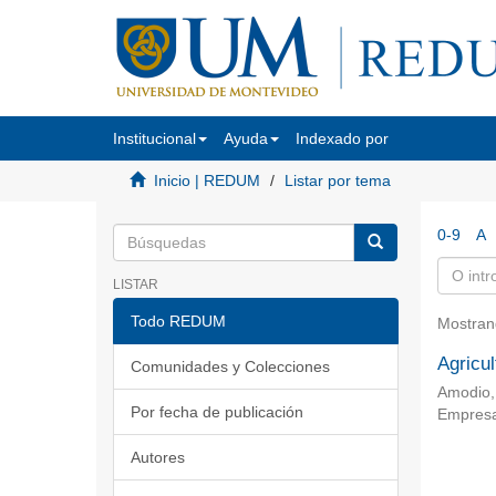
Institucional
Ayuda
Indexado por
Inicio | REDUM
Listar por tema
0-9
A
LISTAR
Todo REDUM
Mostran
Agricu
Comunidades y Colecciones
Amodio,
Por fecha de publicación
Empresa
Autores