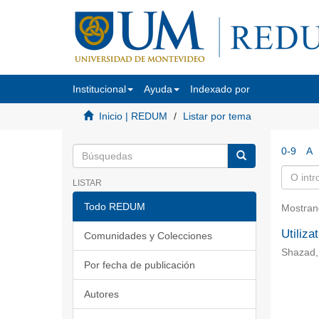
Institucional
Ayuda
Indexado por
Inicio | REDUM
Listar por tema
0-9
A
LISTAR
Todo REDUM
Mostran
Utiliza
Comunidades y Colecciones
Shazad,
Por fecha de publicación
Autores